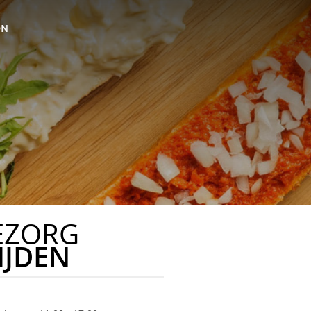
ON
EZORG
IJDEN