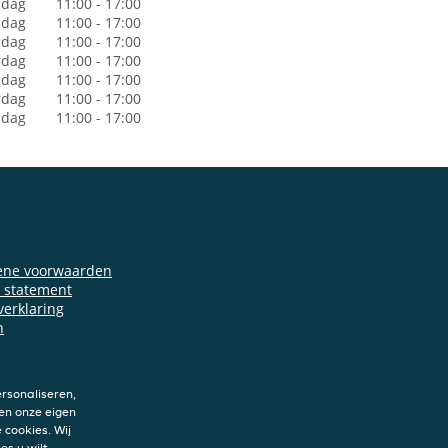
dag
11:00 - 17:00
sdag
11:00 - 17:00
dag
11:00 - 17:00
rdag
11:00 - 17:00
jdag
11:00 - 17:00
rdag
11:00 - 17:00
ndag
11:00 - 17:00
ene voorwaarden
y statement
verklaring
n
rsonaliseren,
en onze eigen
 cookies. Wij
es u wilt